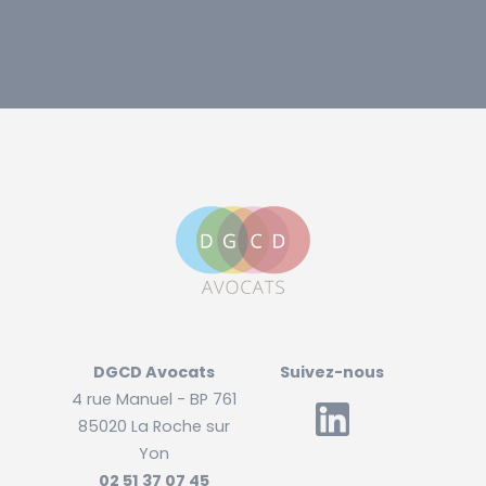
DGCD Avocats
Suivez-nous
4 rue Manuel - BP 761
85020 La Roche sur
Yon
02 51 37 07 45